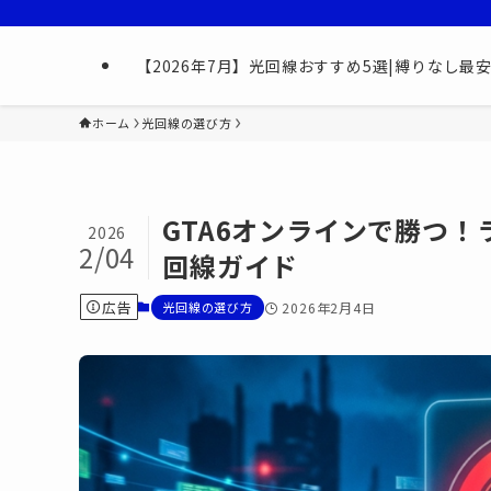
【2026年7月】光回線おすすめ5選|縛りなし
ホーム
光回線の選び方
GTA6オンラインで勝つ！
2026
2/04
回線ガイド
広告
光回線の選び方
2026年2月4日