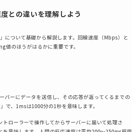
速度との違いを理解しよう
値」について基礎から解説します。回線速度（Mbps）と
ing値のほうがはるかに重要です。
サーバーにデータを送信し、その応答が返ってくるまでの
で、1msは1000分の1秒を意味します。
がコントローラーで操作してからサーバーに届いて処理さ
とを意味します。人間の反応速度は平均200〜250ms程