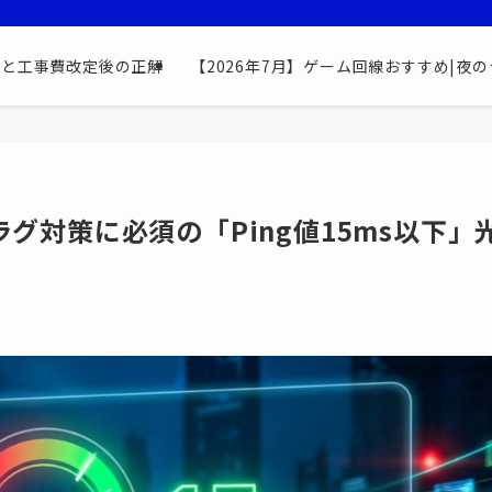
最安と工事費改定後の正解
【2026年7月】ゲーム回線おすすめ|夜の
ラグ対策に必須の「Ping値15ms以下」