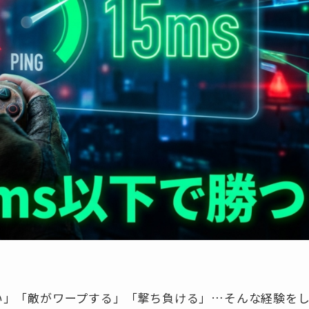
ない」「敵がワープする」「撃ち負ける」…そんな経験を