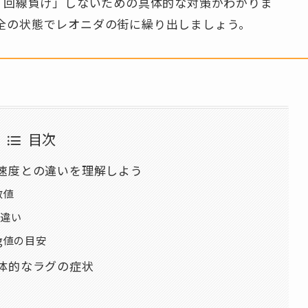
で「回線負け」しないための具体的な対策がわかりま
全の状態でレオニダの街に繰り出しましょう。
目次
線速度との違いを理解しよう
数値
の違い
g値の目安
具体的なラグの症状