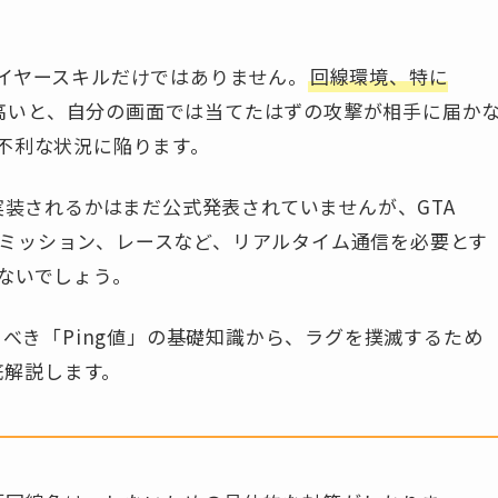
イヤースキルだけではありません。
回線環境、特に
が高いと、自分の画面では当てたはずの攻撃が相手に届か
不利な状況に陥ります。
実装されるかはまだ公式発表されていませんが、GTA
協力ミッション、レースなど、リアルタイム通信を必要とす
ないでしょう。
くべき「Ping値」の基礎知識から、ラグを撲滅するため
底解説します。