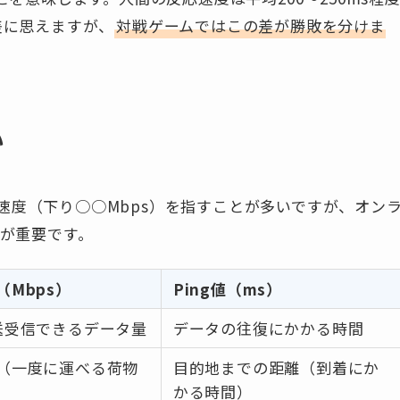
差に思えますが、
対戦ゲームではこの差が勝敗を分けま
い
速度（下り○○Mbps）を指すことが多いですが、オン
うが重要です。
（Mbps）
Ping値（ms）
送受信できるデータ量
データの往復にかかる時間
（一度に運べる荷物
目的地までの距離（到着にか
かる時間）