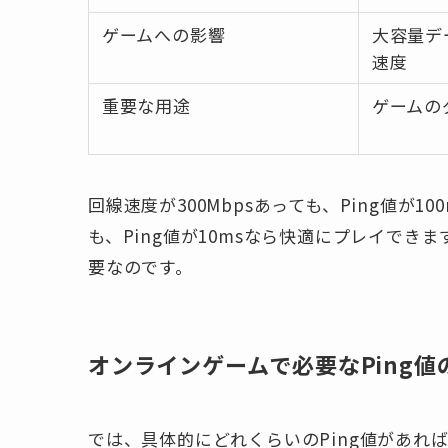
ゲームへの影響
大容量デ
速度
重要な用途
ゲームの
回線速度が300Mbpsあっても、Ping値が1
も、Ping値が10msなら快適にプレイで
要なのです。
オンラインゲームで必要なPing値
では、具体的にどれくらいのPing値があれ