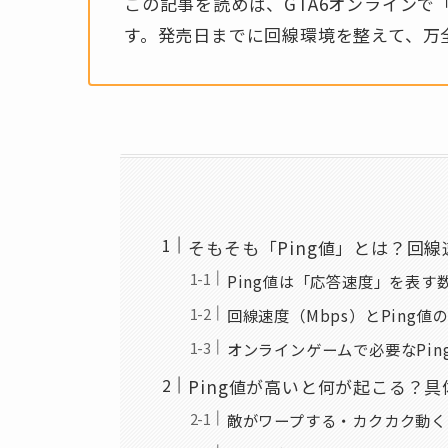
この記事を読めば、GTA6オンライン
す。発売日までに回線環境を整えて、万
そもそも「Ping値」とは？回
Ping値は「応答速度」を表す
回線速度（Mbps）とPing値
オンラインゲームで必要なPin
Ping値が高いと何が起こる？
敵がワープする・カクカク動く