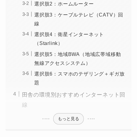
選択肢2：ホームルーター
選択肢3：ケーブルテレビ（CATV）回
線
選択肢4：衛星インターネット
（Starlink）
選択肢5：地域BWA（地域広帯域移動
無線アクセスシステム）
選択肢6：スマホのテザリング＋ギガ放
題
田舎の環境別おすすめインターネット回
線
もっと見る