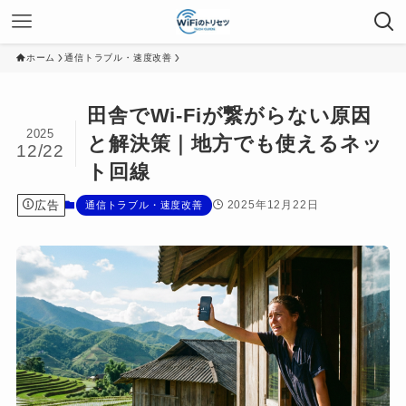
ホーム
通信トラブル・速度改善
田舎でWi-Fiが繋がらない原因
2025
と解決策｜地方でも使えるネッ
12/22
ト回線
広告
2025年12月22日
通信トラブル・速度改善