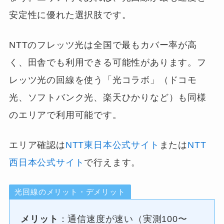
安定性に優れた選択肢です。
NTTのフレッツ光は全国で最もカバー率が高
く、田舎でも利用できる可能性があります。フ
レッツ光の回線を使う「光コラボ」（ドコモ
光、ソフトバンク光、楽天ひかりなど）も同様
のエリアで利用可能です。
エリア確認は
NTT東日本公式サイト
または
NTT
西日本公式サイト
で行えます。
光回線のメリット・デメリット
メリット
：通信速度が速い（実測100〜