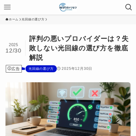
ホーム
光回線の選び方
評判の悪いプロバイダーは？失
2025
敗しない光回線の選び方を徹底
12/30
解説
広告
2025年12月30日
光回線の選び方