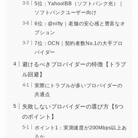
5位：Yahoo!BB（ソフトバンク光）｜
ソフトバンクユーザー向け
6位：@nifty｜老舗の安心感と豊富なオ
プション
7位：OCN｜契約者数No.1の大手プロ
バイダー
避けるべきプロバイダーの特徴【トラブ
ル回避】
実際にトラブルが多いプロバイダーの
共通点
失敗しないプロバイダーの選び方【5つ
のポイント】
ポイント1：実測速度が200Mbps以上あ
るか