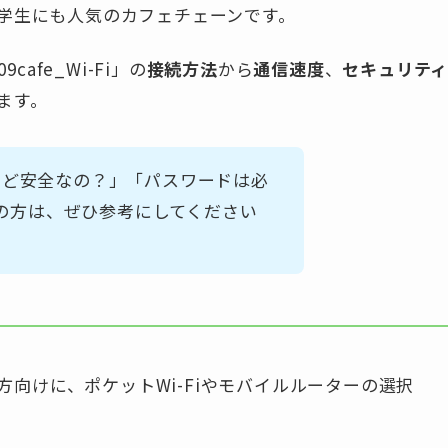
学生にも人気のカフェチェーンです。
afe_Wi-Fi」の
接続方法
から
通信速度
、
セキュリテ
ます。
いけど安全なの？」「パスワードは必
の方は、ぜひ参考にしてください
向けに、ポケットWi-Fiやモバイルルーターの選択