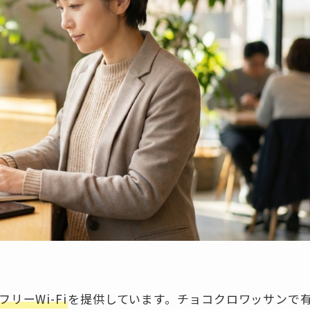
リーWi-Fi
を提供しています。チョコクロワッサンで