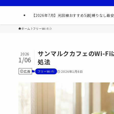
【2026年7月】光回線おすすめ5選|縛りなし
ホーム
フリーWi-Fi
サンマルクカフェのWi-F
2026
1/06
処法
広告
フリーWi-Fi
2026年1月6日