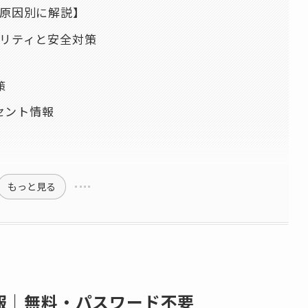
【原因別に解説】
ュリティと安全対策
策
セント情報
もっと見る
情報｜無料・パスワード不要