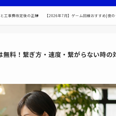
最安と工事費改定後の正解
【2026年7月】ゲーム回線おすすめ|夜の
iは無料！繋ぎ方・速度・繋がらない時の