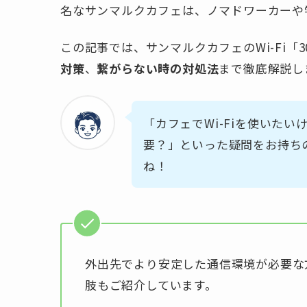
名なサンマルクカフェは、ノマドワーカーや
この記事では、サンマルクカフェのWi-Fi「309c
対策
、
繋がらない時の対処法
まで徹底解説し
「カフェでWi-Fiを使いた
要？」といった疑問をお持ち
ね！
外出先でより安定した通信環境が必要な方
肢もご紹介しています。