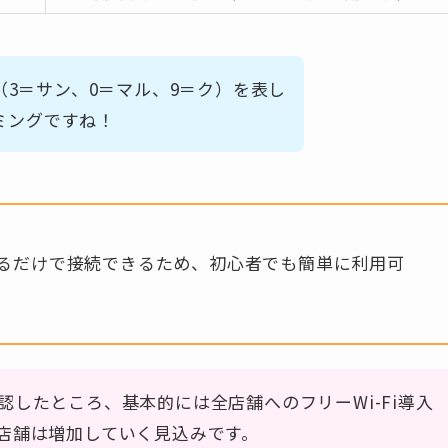
ク（3＝サン、0＝マル、9＝ク）を表し
ミングですね！
るだけで接続できるため、初心者でも簡単に利用可
したところ、基本的には全店舗へのフリーWi-Fi導入
店舗は増加していく見込みです。