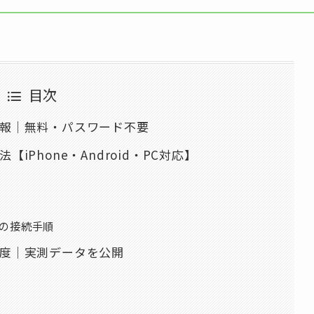
目次
本情報｜無料・パスワード不要
【iPhone・Android・PC対応】
での接続手順
速度｜実測データを公開