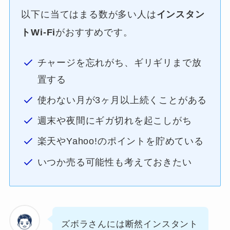
以下に当てはまる数が多い人は
インスタン
トWi-Fi
がおすすめです。
チャージを忘れがち、ギリギリまで放
置する
使わない月が3ヶ月以上続くことがある
週末や夜間にギガ切れを起こしがち
楽天やYahoo!のポイントを貯めている
いつか売る可能性も考えておきたい
ズボラさんには断然インスタント