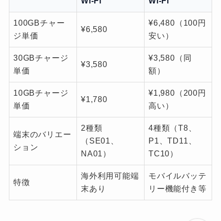
Wi-Fi
Wi-Fi
100GBチャー
¥6,480（100円
¥6,580
ジ単価
安い）
30GBチャージ
¥3,580（同
¥3,580
単価
額）
10GBチャージ
¥1,980（200円
¥1,780
単価
高い）
2種類
4種類（T8、
端末のバリエー
（SE01、
P1、TD11、
ション
NA01）
TC10）
海外利用可能端
モバイルバッテ
特徴
末あり
リー機能付き等