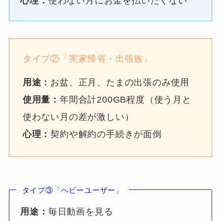
心理：
使わない月にお金を払いたくない
タイプ②「実家帰省・出張族」
用途：
お盆、正月、たまの出張のみ使用
使用量：
年間合計200GB程度（使う月と
使わない月の差が激しい）
心理：
契約や解約の手続きが面倒
タイプ③「ヘビーユーザー」
用途：
毎日動画を見る