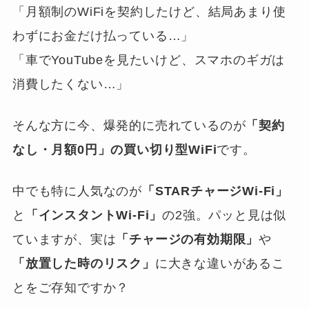
「月額制のWiFiを契約したけど、結局あまり使
わずにお金だけ払っている…」
「車でYouTubeを見たいけど、スマホのギガは
消費したくない…」
そんな方に今、爆発的に売れているのが
「契約
なし・月額0円」の買い切り型WiFi
です。
中でも特に人気なのが
「STARチャージWi-Fi」
と
「インスタントWi-Fi」
の2強。パッと見は似
ていますが、実は
「チャージの有効期限」
や
「放置した時のリスク」
に大きな違いがあるこ
とをご存知ですか？