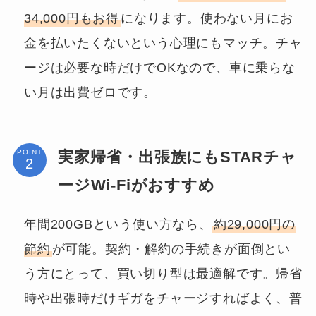
34,000円もお得
になります。使わない月にお
金を払いたくないという心理にもマッチ。チャ
ージは必要な時だけでOKなので、車に乗らな
い月は出費ゼロです。
実家帰省・出張族にもSTARチャ
POINT
ージWi-Fiがおすすめ
年間200GBという使い方なら、
約29,000円の
節約
が可能。契約・解約の手続きが面倒とい
う方にとって、買い切り型は最適解です。帰省
時や出張時だけギガをチャージすればよく、普