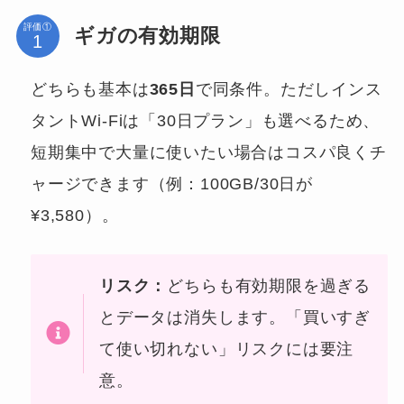
評価①
ギガの有効期限
どちらも基本は
365日
で同条件。ただしインス
タントWi-Fiは「30日プラン」も選べるため、
短期集中で大量に使いたい場合はコスパ良くチ
ャージできます（例：100GB/30日が
¥3,580）。
リスク：
どちらも有効期限を過ぎる
とデータは消失します。「買いすぎ
て使い切れない」リスクには要注
意。