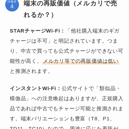
端末の再販価値（メルカリで売
評価④
れるか？）
STARチャージWi-Fi：
「他社購入端末のギガ
チャージは不可」と明記されています。つま
り、中古で買っても公式チャージができない可
能性が高く、
メルカリ等での再販価値は低い
と推測されます。
インスタントWi-Fi：
公式サイトで「類似品・
模倣品」への注意喚起はありますが、正規購入
品であれば中古でもチャージ可能と推測されま
す。端末バリエーションも豊富（T8、P1、
TD11、TC10）なので、
用途に応じた再販が