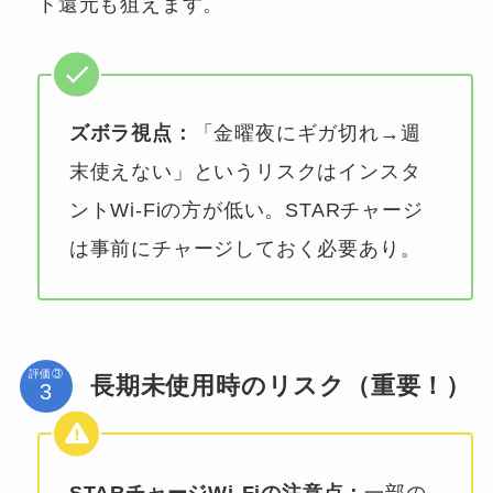
ト還元も狙えます。
ズボラ視点：
「金曜夜にギガ切れ→週
末使えない」というリスクはインスタ
ントWi-Fiの方が低い。STARチャージ
は事前にチャージしておく必要あり。
評価③
長期未使用時のリスク（重要！）
STARチャージWi-Fiの注意点：
一部の