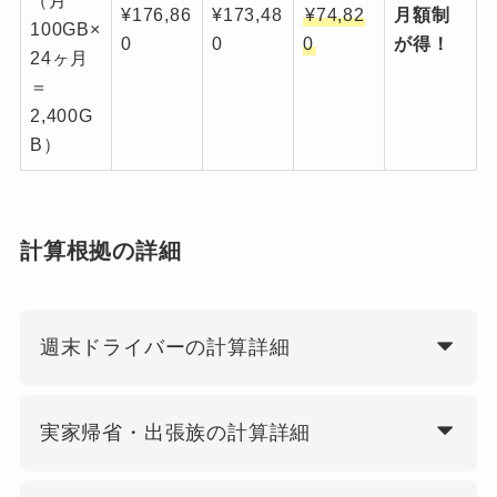
（月
¥176,86
¥173,48
¥74,82
月額制
100GB×
0
0
0
が得！
24ヶ月
＝
2,400G
B）
計算根拠の詳細
週末ドライバーの計算詳細
実家帰省・出張族の計算詳細