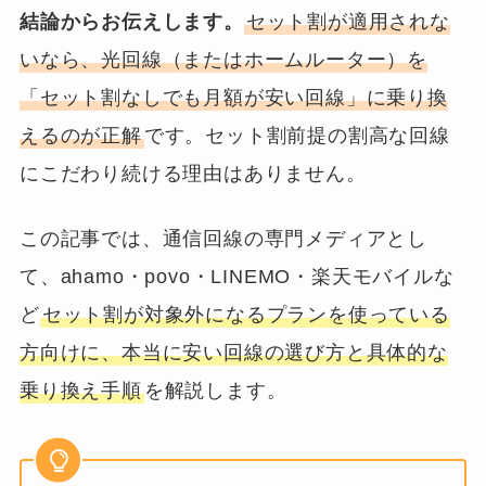
結論からお伝えします。
セット割が適用されな
いなら、光回線（またはホームルーター）を
「セット割なしでも月額が安い回線」に乗り換
えるのが正解
です。セット割前提の割高な回線
にこだわり続ける理由はありません。
この記事では、通信回線の専門メディアとし
て、ahamo・povo・LINEMO・楽天モバイルな
ど
セット割が対象外になるプランを使っている
方向けに、本当に安い回線の選び方と具体的な
乗り換え手順
を解説します。