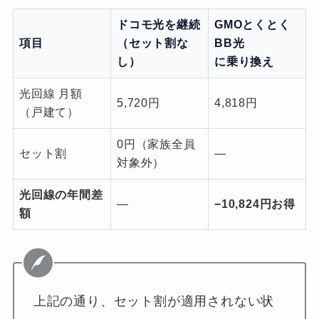
ドコモ光を継続
GMOとくとく
項目
（セット割な
BB光
し）
に乗り換え
光回線 月額
5,720円
4,818円
（戸建て）
0円（家族全員
セット割
—
対象外）
光回線の年間差
—
−10,824円お得
額
上記の通り、セット割が適用されない状