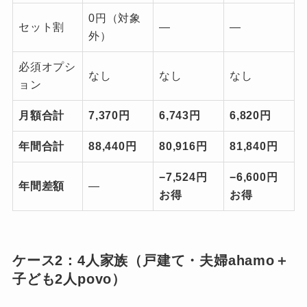
0円（対象
セット割
—
—
外）
必須オプシ
なし
なし
なし
ョン
月額合計
7,370円
6,743円
6,820円
年間合計
88,440円
80,916円
81,840円
−7,524円
−6,600円
年間差額
—
お得
お得
ケース2：4人家族（戸建て・夫婦ahamo＋
子ども2人povo）