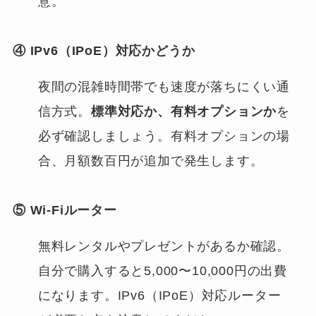
意。
④ IPv6（IPoE）対応かどうか
夜間の混雑時間帯でも速度が落ちにくい通
信方式。
標準対応か、有料オプションか
を
必ず確認しましょう。有料オプションの場
合、月額数百円が追加で発生します。
⑤ Wi-Fiルーター
無料レンタルやプレゼントがあるか確認。
自分で購入すると5,000〜10,000円の出費
になります。IPv6（IPoE）対応ルーター