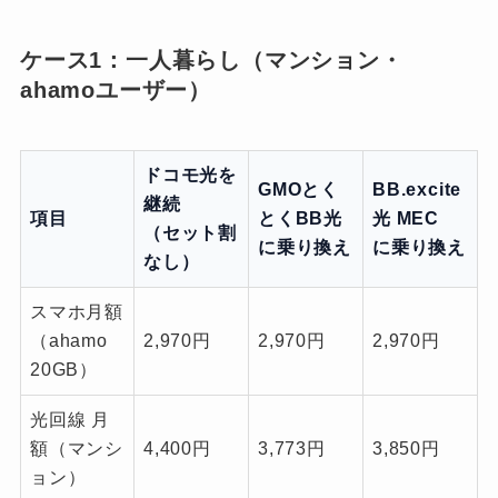
ケース1：一人暮らし（マンション・
ahamoユーザー）
ドコモ光を
GMOとく
BB.excite
継続
項目
とくBB光
光 MEC
（セット割
に乗り換え
に乗り換え
なし）
スマホ月額
（ahamo
2,970円
2,970円
2,970円
20GB）
光回線 月
額（マンシ
4,400円
3,773円
3,850円
ョン）