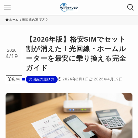
ホーム
光回線の選び方
【2026年版】格安SIMでセット
割が消えた！光回線・ホームル
2026
4/19
ーターを最安に乗り換える完全
ガイド
広告
2026年2月1日
2026年4月19日
光回線の選び方