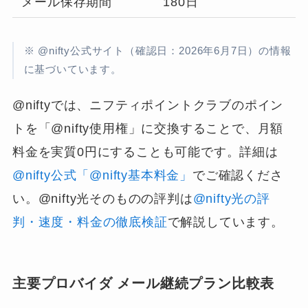
メール保存期間
180日
※ @nifty公式サイト（確認日：2026年6月7日）の情報
に基づいています。
@niftyでは、ニフティポイントクラブのポイン
トを「@nifty使用権」に交換することで、月額
料金を実質0円にすることも可能です。詳細は
@nifty公式「@nifty基本料金」
でご確認くださ
い。@nifty光そのものの評判は
@nifty光の評
判・速度・料金の徹底検証
で解説しています。
主要プロバイダ メール継続プラン比較表