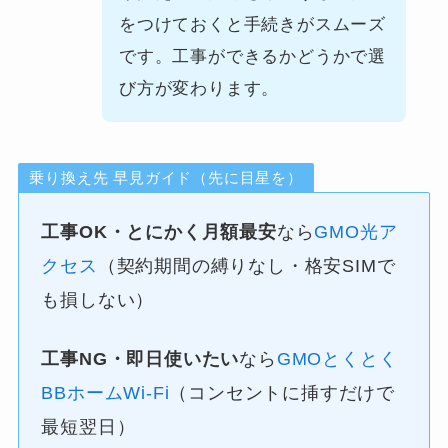
をつけておくと手続きがスムーズ
です。工事ができるかどうかで選
び方が変わります。
乗り換え先 早見ガイド（先に目星を）
工事OK・とにかく月額最安
なら
GMO光ア
クセス
（契約期間の縛りなし・格安SIMで
も損しない）
工事NG・即日使いたい
なら
GMOとくとく
BBホームWi-Fi
（コンセントに挿すだけで
最短翌日）