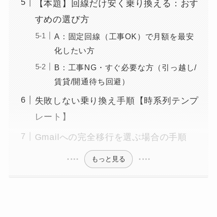
【本題】回線だけ安く乗り換える：おす
すめの選び方
A：固定回線（工事OK）で月額を最安
化したい方
B：工事NG・すぐ必要な方（引っ越し/
賃貸/開通待ち回避）
失敗しない乗り換え手順【時系列テンプ
レート】
Gmailへの完全移行を選ぶ場合の手順
もっと見る