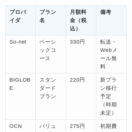
プロバ
プラン
月額料
備考
イダ
名
金（税
込）
So-net
ベーシ
330円
転送・
ックコ
Webメ
ース
ール無
料
BIGLOB
スタン
220円
新プラ
E
ダード
ン移行
プラン
予定
（時期
未定）
OCN
バリュ
275円
初期費