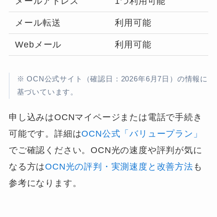
メールアドレス
1つ利用可能
メール転送
利用可能
Webメール
利用可能
※ OCN公式サイト（確認日：2026年6月7日）の情報に
基づいています。
申し込みはOCNマイページまたは電話で手続き
可能です。詳細は
OCN公式「バリュープラン」
でご確認ください。OCN光の速度や評判が気に
なる方は
OCN光の評判・実測速度と改善方法
も
参考になります。