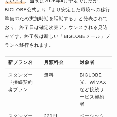
ています
。当初は2026年4月予定でしたが、
BIGLOBE公式より「より安定した環境への移行
準備のため実施時期を延期する」と発表されて
おり、終了日は確定次第アナウンスされる見込
みです。終了後は新しい「BIGLOBEメール」プ
ランへ移行されます。
新プラン名
月額料金
対象者
スタンダー
無料
BIGLOBE
ド接続契約
光、WiMAX
者プラン
など接続サ
ービス契約
者
スタンダー
220円
ベーシック