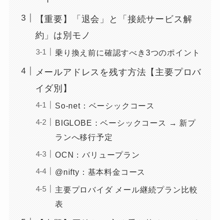
【重要】「退会」と「接続サービス解
約」は別モノ
乗り換え前に確認すべき3つのポイント
メールアドレスを残す方法【主要プロバ
イダ別】
So-net：ベーシックコース
BIGLOBE：ベーシックコース → 新プ
ランへ移行予定
OCN：バリュープラン
@nifty：基本料金コース
主要プロバイダ メール継続プラン比較
表