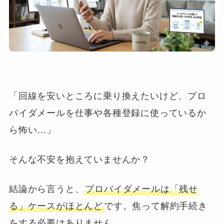
「回線を安いところに乗り換えたいけど、プロ
バイダメールを仕事や各種登録に使っているか
ら怖い…」
そんな不安を抱えていませんか？
結論から言うと、
プロバイダメールは「残せ
る」ケースがほとんど
です。焦って解約手続き
をする必要はありません。