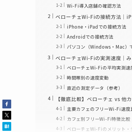
Wi-Fi導入店舗の確認方法
ベローチェWi-Fiの接続方法｜iPh
iPhone・iPadでの接続方法
Androidでの接続方法
パソコン（Windows・Mac
ベローチェWi-Fiの実測速度｜
ベローチェWi-Fiの平均実測速
時間帯別の速度変動
直近の測定データ（参考）
【徹底比較】ベローチェ vs 他
主要カフェのフリーWi-Fi速
カフェ別フリーWi-Fi特徴比較
ベローチェWi-Fiのメリット