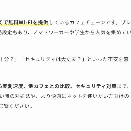
てで無料Wi-Fiを提供
しているカフェチェーンです。ブ
価格設定もあり、ノマドワーカーや学生から人気を集めて
十分？」「セキュリティは大丈夫？」といった不安を感
から実測速度、他カフェとの比較、セキュリティ対策
まで
ない時の対処法や、より快適にネットを使いたい方向けの
ご覧ください。