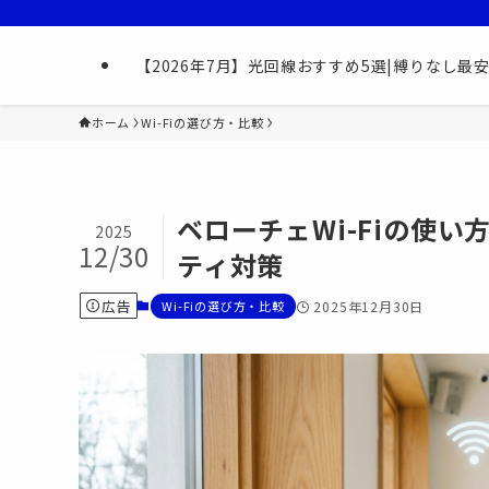
【2026年7月】光回線おすすめ5選|縛りなし
ホーム
Wi-Fiの選び方・比較
ベローチェWi-Fiの使
2025
12/30
ティ対策
広告
Wi-Fiの選び方・比較
2025年12月30日