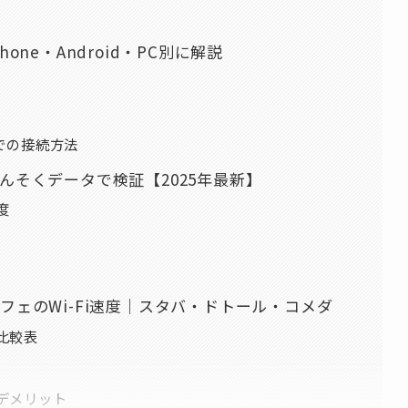
one・Android・PC別に解説
）での接続方法
みんそくデータで検証【2025年最新】
度
カフェのWi-Fi速度｜スタバ・ドトール・コメダ
度比較表
・デメリット