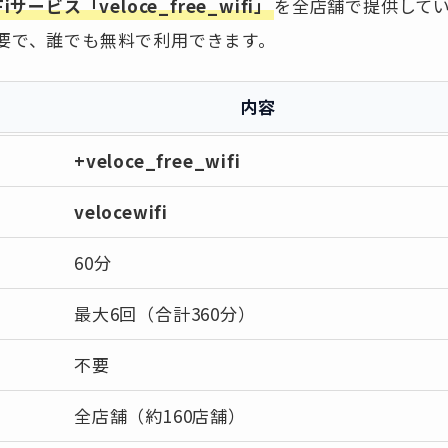
サービス「veloce_free_wifi」
を全店舗で提供して
要で、誰でも無料で利用できます。
内容
+veloce_free_wifi
velocewifi
60分
最大6回（合計360分）
不要
全店舗（約160店舗）