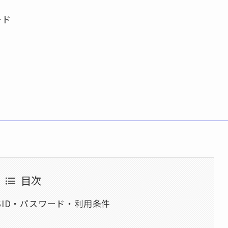
ード
目次
SSID・パスワード・利用条件