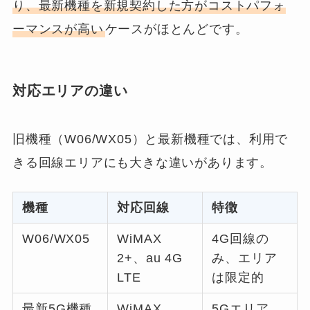
り、最新機種を新規契約した方がコストパフォ
ーマンスが高い
ケースがほとんどです。
対応エリアの違い
旧機種（W06/WX05）と最新機種では、利用で
きる回線エリアにも大きな違いがあります。
機種
対応回線
特徴
W06/WX05
WiMAX
4G回線の
2+、au 4G
み、エリア
LTE
は限定的
最新5G機種
WiMAX
5Gエリア