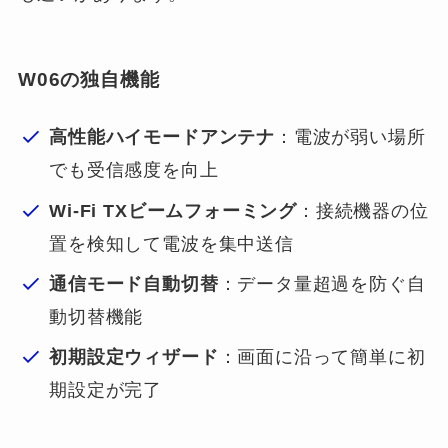
W06の独自機能
高性能ハイモードアンテナ
：電波が弱い場所
でも受信感度を向上
Wi-Fi TXビームフォーミング
：接続機器の位
置を検知して電波を集中送信
通信モード自動切替
：データ量超過を防ぐ自
動切替機能
初期設定ウィザード
：画面に沿って簡単に初
期設定が完了