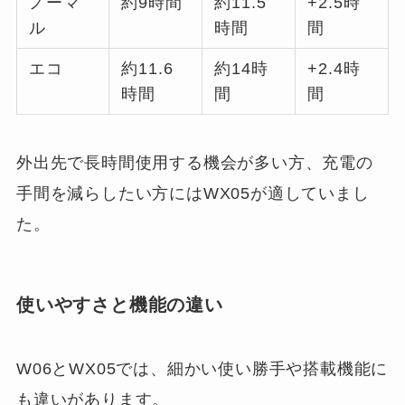
ノーマ
約9時間
約11.5
+2.5時
ル
時間
間
エコ
約11.6
約14時
+2.4時
時間
間
間
外出先で長時間使用する機会が多い方、充電の
手間を減らしたい方にはWX05が適していまし
た。
使いやすさと機能の違い
W06とWX05では、細かい使い勝手や搭載機能に
も違いがあります。