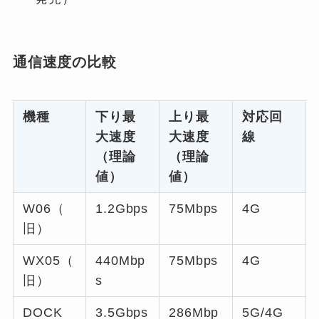
通信速度の比較
機種
下り最
上り最
対応回
大速度
大速度
線
（理論
（理論
値）
値）
W06（
1.2Gbps
75Mbps
4G
旧）
WX05（
440Mbp
75Mbps
4G
旧）
s
DOCK
3.5Gbps
286Mbp
5G/4G