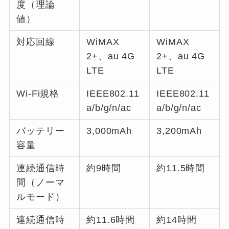
度（理論
値）
対応回線
WiMAX
WiMAX
2+、au 4G
2+、au 4G
LTE
LTE
Wi-Fi規格
IEEE802.11
IEEE802.11
a/b/g/n/ac
a/b/g/n/ac
バッテリー
3,000mAh
3,200mAh
容量
連続通信時
約9時間
約11.5時間
間（ノーマ
ルモード）
連続通信時
約11.6時間
約14時間