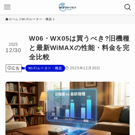
ホーム
Wi-Fiルーター・機器
W06・WX05は買うべき?旧機種
2025
と最新WiMAXの性能・料金を完
12/30
全比較
広告
2025年12月30日
Wi-Fiルーター・機器