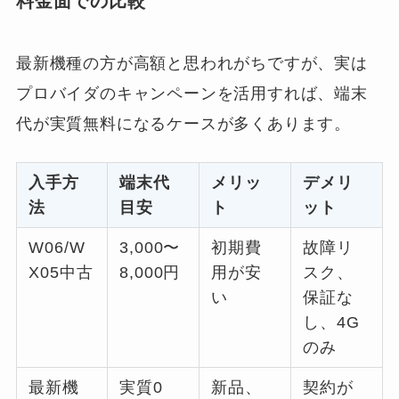
料金面での比較
最新機種の方が高額と思われがちですが、実は
プロバイダのキャンペーンを活用すれば、端末
代が実質無料になるケースが多くあります。
入手方
端末代
メリッ
デメリ
法
目安
ト
ット
W06/W
3,000〜
初期費
故障リ
X05中古
8,000円
用が安
スク、
い
保証な
し、4G
のみ
最新機
実質0
新品、
契約が