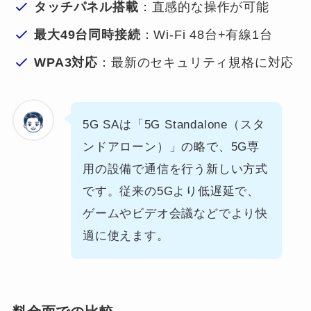
タッチパネル搭載
：直感的な操作が可能
最大49台同時接続
：Wi-Fi 48台+有線1台
WPA3対応
：最新のセキュリティ規格に対応
5G SAは「5G Standalone（スタ
ンドアローン）」の略で、5G専
用の設備で通信を行う新しい方式
です。従来の5Gより低遅延で、
ゲームやビデオ会議などでより快
適に使えます。