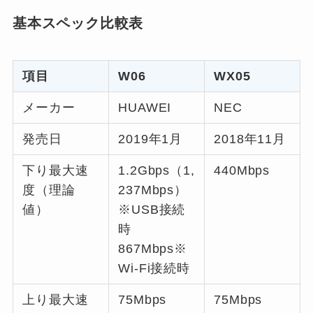
基本スペック比較表
項目
W06
WX05
メーカー
HUAWEI
NEC
発売日
2019年1月
2018年11月
下り最大速
1.2Gbps（1,
440Mbps
度（理論
237Mbps）
値）
※USB接続
時
867Mbps※
Wi-Fi接続時
上り最大速
75Mbps
75Mbps