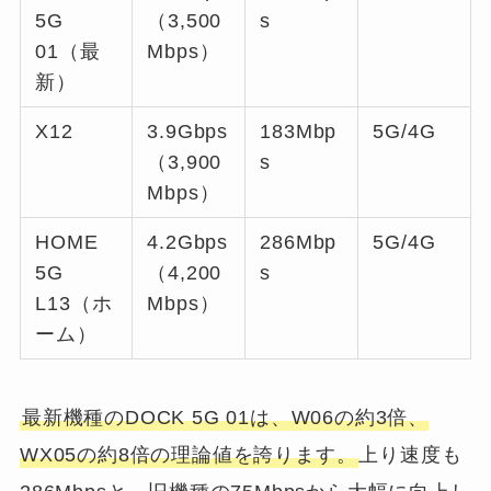
5G
（3,500
s
01（最
Mbps）
新）
X12
3.9Gbps
183Mbp
5G/4G
（3,900
s
Mbps）
HOME
4.2Gbps
286Mbp
5G/4G
5G
（4,200
s
L13（ホ
Mbps）
ーム）
最新機種のDOCK 5G 01は、W06の約3倍、
WX05の約8倍の理論値を誇ります。
上り速度も