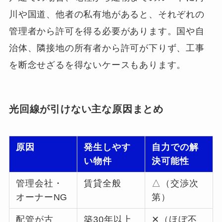
川や国道、他者の私有地があると、それぞれの
管理者から許可を得る必要があります。国や自
治体、隣接地の所有者から許可が下りず、工事
を断念せざるを得ないケースもあります。
光回線が引けない主な原因まとめ
原因
発生しやす
自力での解
い物件
決可能性
管理会社・
賃貸全般
△（交渉次
オーナーNG
第）
配管が古
築30年以上
✕（ほぼ不