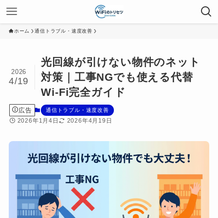
ホーム
通信トラブル・速度改善
光回線が引けない物件のネット
2026
対策｜工事NGでも使える代替
4/19
Wi-Fi完全ガイド
広告
通信トラブル・速度改善
2026年1月4日
2026年4月19日