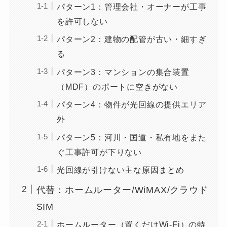
パターン1：管理会社・オーナーが工事
を許可しない
パターン2：建物の配管が古い・細すぎ
る
パターン3：マンションの集合装置
（MDF）のポートに空きがない
パターン4：物件が光回線の提供エリア
外
パターン5：河川・国道・私有地をまた
ぐ工事許可が下りない
光回線が引けない主な原因まとめ
代替：ホームルーター/WiMAX/クラウド
SIM
ホームルーター（置くだけWi-Fi）の特