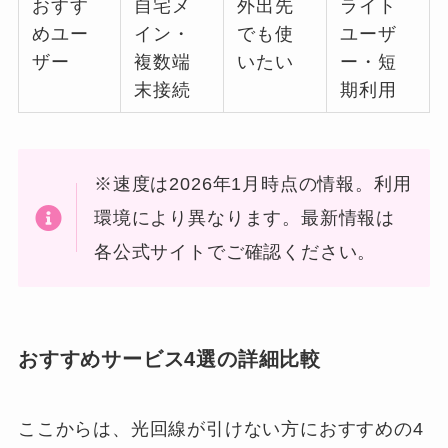
おすす
自宅メ
外出先
ライト
めユー
イン・
でも使
ユーザ
ザー
複数端
いたい
ー・短
末接続
期利用
※速度は2026年1月時点の情報。利用
環境により異なります。最新情報は
各公式サイトでご確認ください。
おすすめサービス4選の詳細比較
ここからは、光回線が引けない方におすすめの4