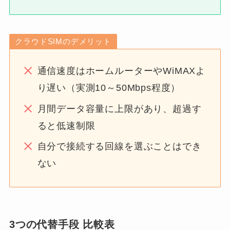
クラウドSIMのデメリット
通信速度はホームルーターやWiMAXよ
り遅い（実測10～50Mbps程度）
月間データ容量に上限があり、超過す
ると低速制限
自分で接続する回線を選ぶことはでき
ない
3つの代替手段 比較表