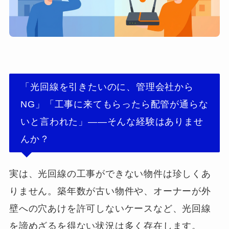
「光回線を引きたいのに、管理会社から
NG」「工事に来てもらったら配管が通らな
いと言われた」——そんな経験はありませ
んか？
実は、光回線の工事ができない物件は珍しくあ
りません。築年数が古い物件や、オーナーが外
壁への穴あけを許可しないケースなど、光回線
を諦めざるを得ない状況は多く存在します。