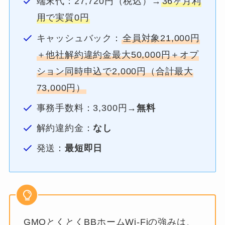
端末代：27,720円（税込）→
36ヶ月利
用で実質0円
キャッシュバック：
全員対象21,000円
＋他社解約違約金最大50,000円＋オプ
ション同時申込で2,000円（合計最大
73,000円）
事務手数料：3,300円→
無料
解約違約金：
なし
発送：
最短即日
GMOとくとくBBホームWi-Fiの強みは、