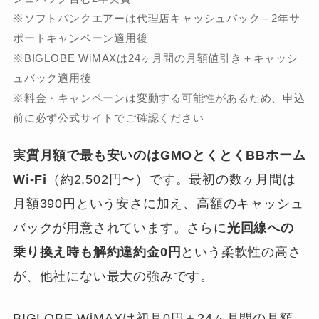
※ソフトバンクエアーは代理店キャッシュバック＋2年サ
ポートキャンペーン適用後
※BIGLOBE WiMAXは24ヶ月間の月額値引き＋キャッシ
ュバック適用後
※料金・キャンペーンは変動する可能性があるため、申込
前に必ず公式サイトでご確認ください
実質月額で最も安いのはGMOとくとくBBホーム
Wi-Fi
（約2,502円〜）です。最初の数ヶ月間は
月額390円という安さに加え、高額のキャッシュ
バックが用意されています。さらに
光回線への
乗り換え時も解約違約金0円
という柔軟性の高さ
が、他社にない最大の強みです。
BIGLOBE WiMAXは初月0円＋24ヶ月間の月額