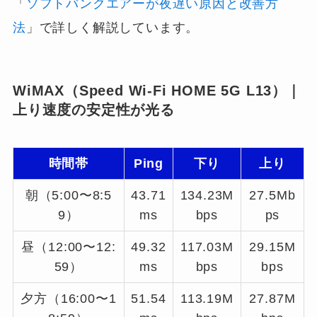
「
ソフトバンクエアーが夜遅い原因と改善方
法
」で詳しく解説しています。
WiMAX（Speed Wi-Fi HOME 5G L13）｜
上り速度の安定性が光る
時間帯
Ping
下り
上り
朝（5:00〜8:5
43.71
134.23M
27.5Mb
9）
ms
bps
ps
昼（12:00〜12:
49.32
117.03M
29.15M
59）
ms
bps
bps
夕方（16:00〜1
51.54
113.19M
27.87M