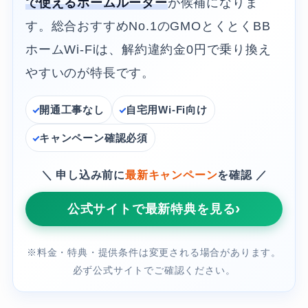
で使えるホームルーター
が候補になりま
す。総合おすすめNo.1のGMOとくとくBB
ホームWi-Fiは、解約違約金0円で乗り換え
やすいのが特長です。
開通工事なし
自宅用Wi-Fi向け
キャンペーン確認必須
＼ 申し込み前に
最新キャンペーン
を確認 ／
公式サイトで最新特典を見る
※料金・特典・提供条件は変更される場合があります。
必ず公式サイトでご確認ください。