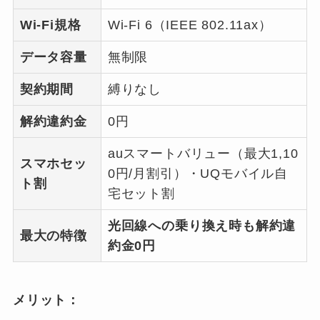
Wi-Fi規格
Wi-Fi 6（IEEE 802.11ax）
データ容量
無制限
契約期間
縛りなし
解約違約金
0円
auスマートバリュー（最大1,10
スマホセッ
0円/月割引）・UQモバイル自
ト割
宅セット割
光回線への乗り換え時も解約違
最大の特徴
約金0円
メリット：