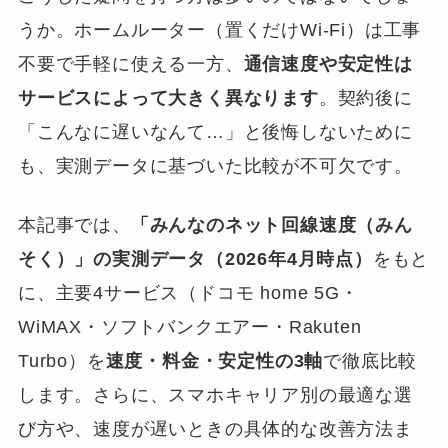
うか。ホームルーター（置くだけWi-Fi）は工事
不要で手軽に使える一方、
通信速度や安定性は
サービスによって大きく異なります
。契約後に
「こんなに遅いなんて…」と後悔しないために
も、実測データに基づいた比較が不可欠です。
本記事では、
「みんなのネット回線速度（みん
そく）」の実測データ（2026年4月時点）
をもと
に、主要4サービス（ドコモ home 5G・
WiMAX・ソフトバンクエアー・Rakuten
Turbo）を
速度・料金・安定性の3軸
で徹底比較
します。さらに、スマホキャリア別の最適な選
び方や、速度が遅いときの具体的な改善方法ま