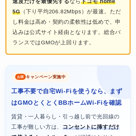
速度だけを最優先する
なら
ドコモ home
5G
（下り平均206.82Mbps）が最速。ただ
し料金は高め・契約の柔軟性は低めで、申
込みは公式サイト経由となります。総合バ
ランスではGMOが上回ります。
キャンペーン実施中
工事不要で自宅Wi-Fiを使うなら、まず
はGMOとくとくBBホームWi-Fiを確認
賃貸・一人暮らし・引っ越し前で光回線の
工事が難しい方は、
コンセントに挿すだけ