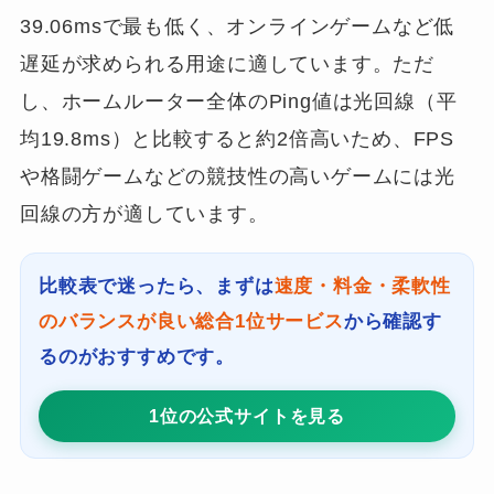
39.06msで最も低く、オンラインゲームなど低
遅延が求められる用途に適しています。ただ
し、ホームルーター全体のPing値は光回線（平
均19.8ms）と比較すると約2倍高いため、FPS
や格闘ゲームなどの競技性の高いゲームには光
回線の方が適しています。
比較表で迷ったら、まずは
速度・料金・柔軟性
のバランスが良い総合1位サービス
から確認す
るのがおすすめです。
1位の公式サイトを見る