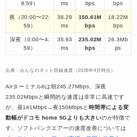
8:59）
ms
bps
bps
夜（20:00〜22:
38.29
150.61M
18.22M
59）
ms
bps
bps
深夜（0:00〜4:
35.93
235.02M
26.3Mb
59）
ms
bps
ps
出典：みんなのネット回線速度（2026年4月時点）
Airターミナル6は朝245.27Mbps、深夜
235.02Mbpsと瞬間的な速度は非常に高速です
が、昼141Mbps→夜150Mbpsと
時間帯による変
動幅がドコモ home 5Gよりも大きい
のが特徴で
す。ソフトバンクエアーの速度改善については