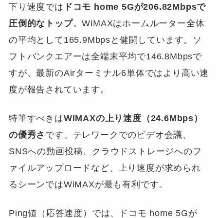
下り速度では
ドコモ home 5Gが206.82Mbpsで
圧倒的なトップ
。WiMAXはホームルーター全体
の平均として165.9Mbpsと健闘しています。ソ
フトバンクエアーは全端末平均で146.8Mbpsで
すが、最新のAirターミナル6単体ではより高い速
度が報告されています。
特筆すべきは
WiMAXの上り速度（24.6Mbps）
の優秀さ
です。テレワークでのビデオ会議、
SNSへの動画投稿、クラウドストレージへのフ
ァイルアップロードなど、上り速度が求められ
るシーンではWiMAXが最も有利です。
Ping値（応答速度）では、ドコモ home 5Gが