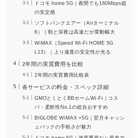
ドコモ home 5G｜夜間でも160Mbps超
の安定感
ソフトバンクエアー（Airターミナル
6）｜朝と深夜は高速だが変動幅大
WiMAX（Speed Wi-Fi HOME 5G
L13）｜上り速度の安定性が光る
2年間の実質費用を比較
2年間の実質費用比較表
各サービスの料金・スペック詳細
GMOとくとくBBホームWi-Fi｜コス
パ・柔軟性No.1の総合おすすめ
BIGLOBE WiMAX +5G｜翌月キャッシ
ュバックの手軽さが魅力
ドコモ home 5G｜速度重視なら最有力