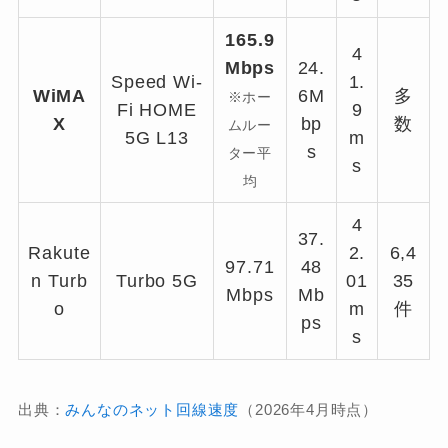
165.9
4
Mbps
24.
Speed Wi-
1.
WiMA
6M
多
※ホー
Fi HOME
9
X
bp
数
ムルー
5G L13
m
s
ター平
s
均
4
37.
Rakute
2.
6,4
97.71
48
n Turb
Turbo 5G
01
35
Mbps
Mb
o
m
件
ps
s
出典：
みんなのネット回線速度
（2026年4月時点）