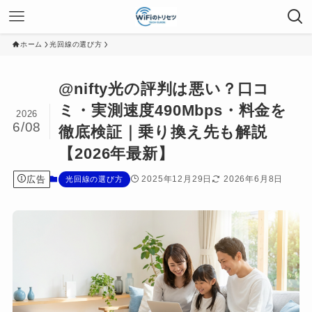
ホーム
光回線の選び方
@nifty光の評判は悪い？口コ
ミ・実測速度490Mbps・料金を
2026
6/08
徹底検証｜乗り換え先も解説
【2026年最新】
広告
2025年12月29日
2026年6月8日
光回線の選び方