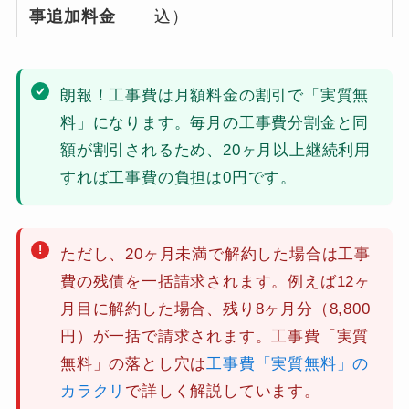
事追加料金
込）
朗報！工事費は月額料金の割引で「実質無
料」になります。毎月の工事費分割金と同
額が割引されるため、20ヶ月以上継続利用
すれば工事費の負担は0円です。
ただし、20ヶ月未満で解約した場合は工事
費の残債を一括請求されます。例えば12ヶ
月目に解約した場合、残り8ヶ月分（8,800
円）が一括で請求されます。工事費「実質
無料」の落とし穴は
工事費「実質無料」の
カラクリ
で詳しく解説しています。