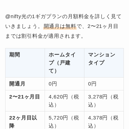
@nifty光の1ギガプランの月額料金を詳しく見て
いきましょう。
開通月は無料
で、2〜21ヶ月目
までは割引料金が適用されます。
期間
ホームタイ
マンション
プ（戸建
タイプ
て）
開通月
0円
0円
2〜21ヶ月目
4,620円（税
3,278円（税
込）
込）
22ヶ月目以
5,720円（税
4,378円（税
降
込）
込）