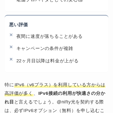
悪い評価
夜間に速度が落ちることがある
キャンペーンの条件が複雑
22ヶ月目以降は料金が上がる
特に
IPv6（v6プラス）を利用している方からは
高評価が多く
、
IPv6接続の利用が快適さの分か
れ目
と言えるでしょう。@nifty光を契約する際
は、必ずIPv6オプション（無料）を申し込むこ