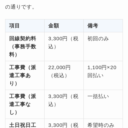
の通りです。
項目
金額
備考
回線契約料
3,300円（税
初回のみ
（事務手数
込）
料）
工事費（派
22,000円
1,100円×20
遣工事あ
（税込）
回払い
り）
工事費（派
3,300円（税
一括払い
遣工事な
込）
し）
土日祝日工
3,300円（税
希望時のみ