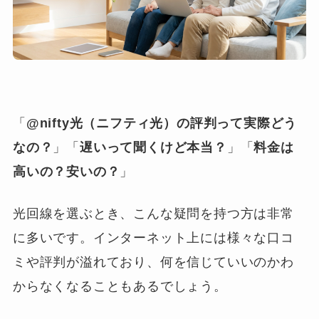
「
@nifty光（ニフティ光）の評判って実際どう
なの？
」「
遅いって聞くけど本当？
」「
料金は
高いの？安いの？
」
光回線を選ぶとき、こんな疑問を持つ方は非常
に多いです。インターネット上には様々な口コ
ミや評判が溢れており、何を信じていいのかわ
からなくなることもあるでしょう。