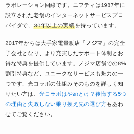
ラボレーション回線です。ニフティは1987年に
設立された老舗のインターネットサービスプロ
バイダで、
30年以上の実績
を持っています。
2017年からは大手家電量販店「
ノジマ
」の完全
子会社となり、より充実したサポート体制とお
得な特典を提供しています。ノジマ店舗での8%
割引特典など、ユニークなサービスも魅力の一
つです。光コラボの仕組みそのものを詳しく知
りたい方は、
光コラボはやめとけ？後悔する5つ
の理由と失敗しない乗り換え先の選び方
もあわ
せてご覧ください。