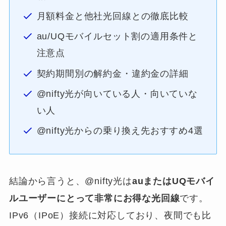
月額料金と他社光回線との徹底比較
au/UQモバイルセット割の適用条件と
注意点
契約期間別の解約金・違約金の詳細
@nifty光が向いている人・向いていな
い人
@nifty光からの乗り換え先おすすめ4選
結論から言うと、@nifty光は
auまたはUQモバイ
ルユーザーにとって非常にお得な光回線
です。
IPv6（IPoE）接続に対応しており、夜間でも比