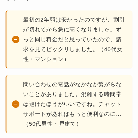
最初の2年弱は安かったのですが、割引
が切れてから急に高くなりました。ず
っと同じ料金だと思っていたので、請
求を見てビックリしました。（40代女
性・マンション）
問い合わせの電話がなかなか繋がらな
いことがありました。混雑する時間帯
は避けたほうがいいですね。チャット
サポートがあればもっと便利なのに…
（50代男性・戸建て）