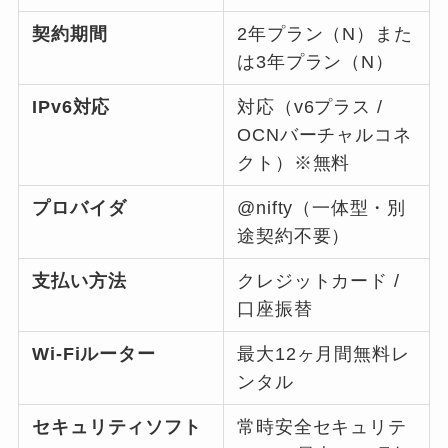
契約期間
2年プラン（N）また
は3年プラン（N）
IPv6対応
対応（v6プラス /
OCNバーチャルコネ
クト）※無料
プロバイダ
@nifty（一体型・別
途契約不要）
支払い方法
クレジットカード /
口座振替
Wi-Fiルーター
最大12ヶ月間無料レ
ンタル
セキュリティソフト
常時安全セキュリテ