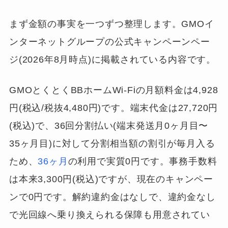
まず金額の事実を一つずつ整理します。GMOイ
ンターネットグループの公式キャンペーンペー
ジ(2026年8月時点)に掲載されている内容です。
GMOとくとくBBホームWi-Fiの月額料金は4,928
円(税込/税抜4,480円)です。端末代金は27,720円
(税込)で、36回分割払い(端末発送月0ヶ月目〜
35ヶ月目)に対して分割相当額の割引が毎月入る
ため、
36ヶ月
の利用で実質0円です。事務手数料
は本来3,300円(税込)ですが、現在のキャンペー
ンで0円です。解約違約金はなしで、違約金なし
で光回線へ乗り換えられる保障も用意されてい