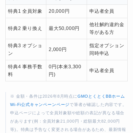
特典1 全員対象
20,000円
申込者全員
他社解約違約金
特典2 乗り換え
最大50,000円
等がある方
特典3 オプショ
指定オプション
2,000円
ン
同時申込
特典4 事務手数
0円(本来3,300
申込者全員
料
円)
※ 金額・条件は2026年8月時点に
GMOとくとくBBホーム
Wi-Fi公式キャンペーンページ
で筆者が確認した内容です。
申込ページによって全員対象額や総額の表記が異なる場合
があります(例：全員対象21,000円・総額最大82,000円
等)。特典は予告なく変更される場合があるため、最新情報