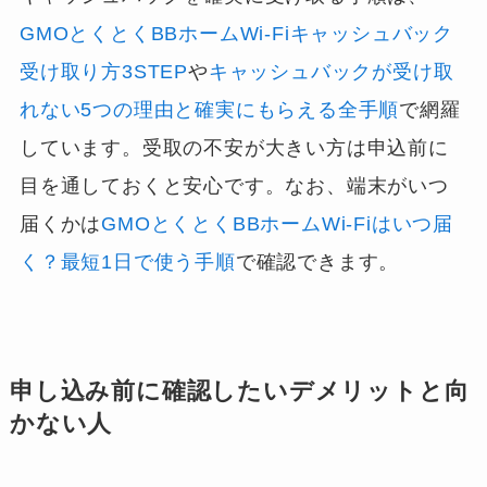
GMOとくとくBBホームWi-Fiキャッシュバック
受け取り方3STEP
や
キャッシュバックが受け取
れない5つの理由と確実にもらえる全手順
で網羅
しています。受取の不安が大きい方は申込前に
目を通しておくと安心です。なお、端末がいつ
届くかは
GMOとくとくBBホームWi-Fiはいつ届
く？最短1日で使う手順
で確認できます。
申し込み前に確認したいデメリットと向
かない人