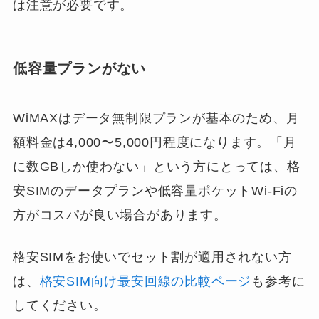
は注意が必要です。
低容量プランがない
WiMAXはデータ無制限プランが基本のため、月
額料金は4,000〜5,000円程度になります。「月
に数GBしか使わない」という方にとっては、格
安SIMのデータプランや低容量ポケットWi-Fiの
方がコスパが良い場合があります。
格安SIMをお使いでセット割が適用されない方
は、
格安SIM向け最安回線の比較ページ
も参考に
してください。