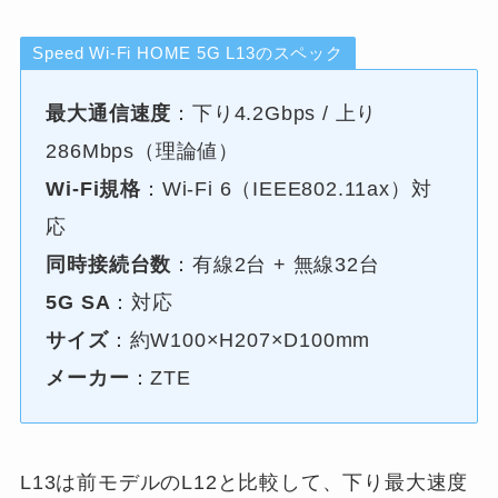
Speed Wi-Fi HOME 5G L13のスペック
最大通信速度
：下り4.2Gbps / 上り
286Mbps（理論値）
Wi-Fi規格
：Wi-Fi 6（IEEE802.11ax）対
応
同時接続台数
：有線2台 + 無線32台
5G SA
：対応
サイズ
：約W100×H207×D100mm
メーカー
：ZTE
L13は前モデルのL12と比較して、下り最大速度