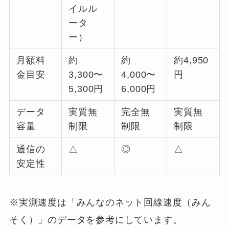
イルル
ータ
ー）
月額料
約
約
約4,950
金目安
3,300〜
4,000〜
円
5,300円
6,000円
データ
実質無
完全無
実質無
容量
制限
制限
制限
通信の
△
◎
△
安定性
※実測速度は「みんなのネット回線速度（みん
そく）」のデータを参考にしています。