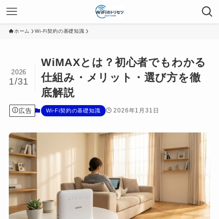
ホーム
Wi-Fi契約の基礎知識
WiMAXとは？初心者でもわかる
2026
仕組み・メリット・選び方を徹
1/31
底解説
広告
2026年1月31日
Wi-Fi契約の基礎知識