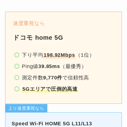
速度重視なら
ドコモ home 5G
下り平均
198.92Mbps
（1位）
Ping値
39.85ms
（最優秀）
測定件数
9,770件
で信頼性高
5Gエリアで圧倒的高速
上り速度重視なら
Speed Wi-Fi HOME 5G L11/L13