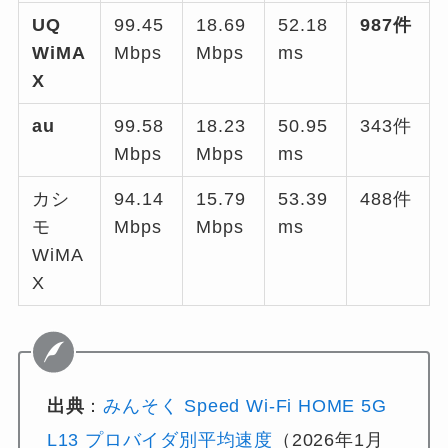
UQ
99.45
18.69
52.18
987件
WiMA
Mbps
Mbps
ms
X
au
99.58
18.23
50.95
343件
Mbps
Mbps
ms
カシ
94.14
15.79
53.39
488件
モ
Mbps
Mbps
ms
WiMA
X
出典
：
みんそく Speed Wi-Fi HOME 5G
L13 プロバイダ別平均速度
（2026年1月