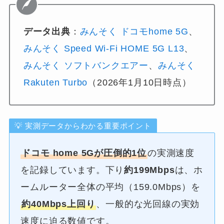
データ出典
：
みんそく ドコモhome 5G
、
みんそく Speed Wi-Fi HOME 5G L13
、
みんそく ソフトバンクエアー
、
みんそく
Rakuten Turbo
（2026年1月10日時点）
💡 実測データからわかる重要ポイント
ドコモ home 5Gが圧倒的1位
の実測速度
を記録しています。下り
約199Mbps
は、ホ
ームルーター全体の平均（159.0Mbps）を
約40Mbps上回り
、一般的な光回線の実効
速度に迫る数値です。