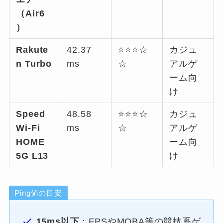
（Air6
）
Rakute
42.37
⭐⭐⭐☆
カジュ
n Turbo
ms
☆
アルゲ
ーム向
け
Speed
48.58
⭐⭐⭐☆
カジュ
Wi-Fi
ms
☆
アルゲ
HOME
ーム向
5G L13
け
Ping値の目安
15ms以下
：FPSやMOBA等の競技系ゲ