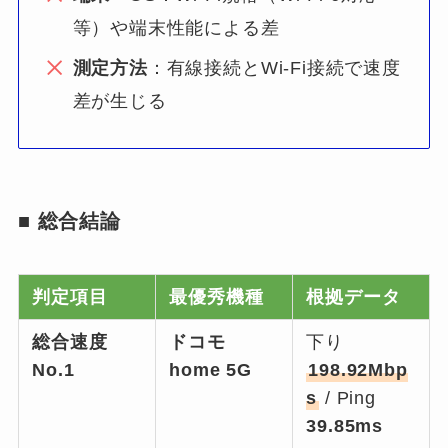
等）や端末性能による差
測定方法
：有線接続とWi-Fi接続で速度
差が生じる
■ 総合結論
判定項目
最優秀機種
根拠データ
総合速度
ドコモ
下り
No.1
home 5G
198.92Mbp
s
/ Ping
39.85ms