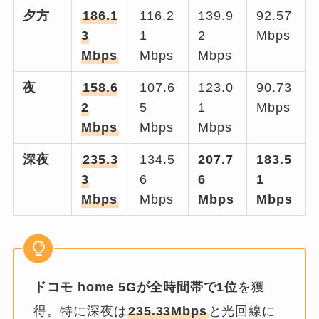
夕方
186.1
116.2
139.9
92.57
3
1
2
Mbps
Mbps
Mbps
Mbps
夜
158.6
107.6
123.0
90.73
2
5
1
Mbps
Mbps
Mbps
Mbps
深夜
235.3
134.5
207.7
183.5
3
6
6
1
Mbps
Mbps
Mbps
Mbps
ドコモ home 5Gが全時間帯で1位
を獲
得。特に深夜は
235.33Mbps
と光回線に