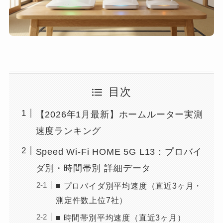
目次
【2026年1月最新】ホームルーター実測
速度ランキング
Speed Wi-Fi HOME 5G L13：プロバイ
ダ別・時間帯別 詳細データ
■ プロバイダ別平均速度（直近3ヶ月・
測定件数上位7社）
■ 時間帯別平均速度（直近3ヶ月）