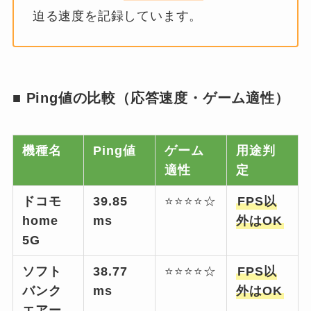
迫る速度を記録しています。
■ Ping値の比較（応答速度・ゲーム適性）
機種名
Ping値
ゲーム
用途判
適性
定
ドコモ
39.85
⭐⭐⭐⭐☆
FPS以
home
ms
外はOK
5G
ソフト
38.77
⭐⭐⭐⭐☆
FPS以
バンク
ms
外はOK
エアー