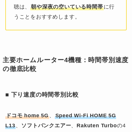
聴は、
朝や深夜の空いている時間帯
に行
うことをおすすめします。
主要ホームルーター4機種：時間帯別速度
の徹底比較
■ 下り速度の時間帯別比較
ドコモ home 5G
、
Speed Wi-Fi HOME 5G
L13
、
ソフトバンクエアー
、
Rakuten Turbo
の4