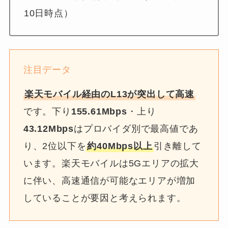
10日時点）
注目データ
楽天モバイル経由のL13が突出して高速
です。下り
155.61Mbps
・上り
43.12Mbps
はプロバイダ別で最高値であ
り、2位以下を
約40Mbps以上
引き離して
います。楽天モバイルは5Gエリアの拡大
に伴い、高速通信が可能なエリアが増加
していることが要因と考えられます。