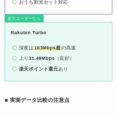
おうち割光セット対応
楽天ユーザーなら
Rakuten Turbo
深夜は
183Mbps超
の高速
上り
31.49Mbps
（良好）
楽天ポイント還元
あり
■ 実測データ比較の注意点