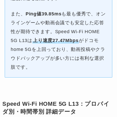
また、
Ping値39.85ms
も最も優秀で、オン
ラインゲームや動画会議でも安定した応答
性が期待できます。Speed Wi-Fi HOME
5G L13は
上り速度27.47Mbps
がドコモ
home 5Gを上回っており、動画投稿やクラ
ウドバックアップが多い方には有利な選択
肢です。
Speed Wi-Fi HOME 5G L13：プロバイ
ダ別・時間帯別 詳細データ