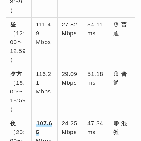
8:59
）
昼
111.4
27.82
54.11
🟡 普
（12:
9
Mbps
ms
通
00〜
Mbps
12:59
）
夕方
116.2
29.09
51.18
🟡 普
（16:
1
Mbps
ms
通
00〜
Mbps
18:59
）
夜
107.6
24.25
47.34
🔴 混
（20:
5
Mbps
ms
雑
00〜
Mbps