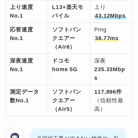
上り速度
L13+楽天モ
上り
No.1
バイル
43.12Mbps
応答速度
ソフトバン
Ping
No.1
クエアー
38.77ms
（Air6）
深夜速度
ドコモ
深夜
No.1
home 5G
235.33Mbp
s
測定データ
ソフトバン
117,896件
数No.1
クエアー
（信頼性最
（Air5）
高）