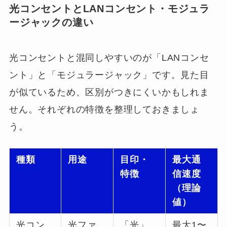
光コンセントとLANコンセント・モジュラ
ージャックの違い
光コンセントと混同しやすいのが「LANコンセ
ント」と「モジュラージャック」です。見た目
が似ているため、区別がつきにくいかもしれま
せん。それぞれの特徴を整理しておきましょ
う。
種類
用途
目印・
最大通
特徴
信速度
（理論
値）
光コン
光ファ
「光」
最大1〜