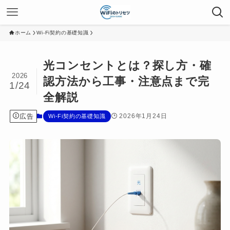
ホーム
Wi-Fi契約の基礎知識
光コンセントとは？探し方・確
2026
認方法から工事・注意点まで完
1/24
全解説
広告
2026年1月24日
Wi-Fi契約の基礎知識