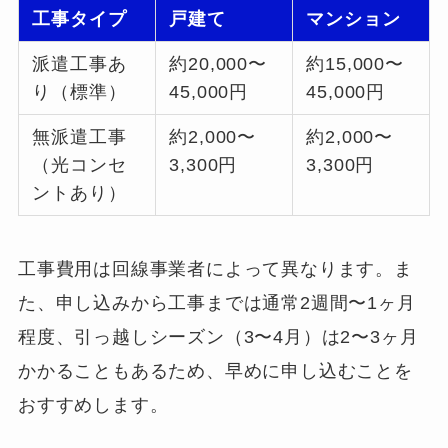
工事タイプ
戸建て
マンション
派遣工事あ
約20,000〜
約15,000〜
り（標準）
45,000円
45,000円
無派遣工事
約2,000〜
約2,000〜
（光コンセ
3,300円
3,300円
ントあり）
工事費用は回線事業者によって異なります。ま
た、申し込みから工事までは通常2週間〜1ヶ月
程度、引っ越しシーズン（3〜4月）は2〜3ヶ月
かかることもあるため、早めに申し込むことを
おすすめします。