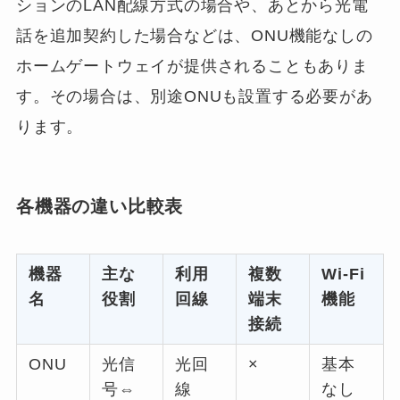
ションのLAN配線方式の場合や、あとから光電
話を追加契約した場合などは、ONU機能なしの
ホームゲートウェイが提供されることもありま
す。その場合は、別途ONUも設置する必要があ
ります。
各機器の違い比較表
機器
主な
利用
複数
Wi-Fi
名
役割
回線
端末
機能
接続
ONU
光信
光回
×
基本
号⇔
線
なし