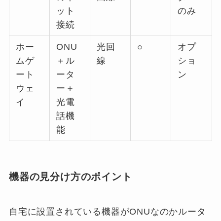
ット
のみ
接続
ホー
ONU
光回
○
オプ
ムゲ
＋ル
線
ショ
ート
ータ
ン
ウェ
ー＋
イ
光電
話機
能
機器の見分け方のポイント
自宅に設置されている機器がONUなのかルータ