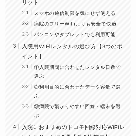
リット
スマホの通信制限を気にせず使える
病院のフリーWiFiよりも安全で快適
パソコンやタブレットでも利用可能
入院用WiFiレンタルの選び方【3つのポ
イント】
①入院期間に合わせたレンタル日数で
選ぶ
②利用目的に合わせたデータ容量で選
ぶ
③病院で繋がりやすい回線・端末を選
ぶ
入院におすすめのドコモ回線対応WiFiレ