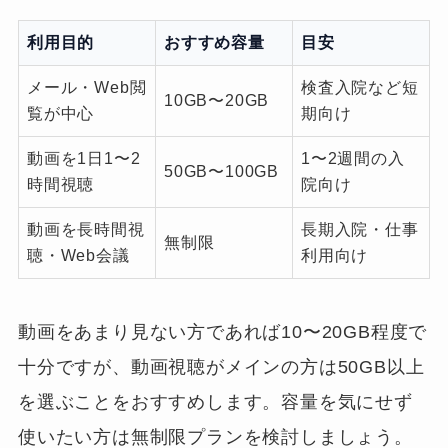
利用目的
おすすめ容量
目安
メール・Web閲
検査入院など短
10GB〜20GB
覧が中心
期向け
動画を1日1〜2
1〜2週間の入
50GB〜100GB
時間視聴
院向け
動画を長時間視
長期入院・仕事
無制限
聴・Web会議
利用向け
動画をあまり見ない方であれば10〜20GB程度で
十分ですが、動画視聴がメインの方は50GB以上
を選ぶことをおすすめします。容量を気にせず
使いたい方は無制限プランを検討しましょう。