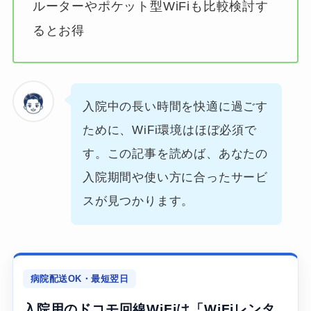
ルーターやポケット型WiFiも比較検討す
るとお得
入院中の長い時間を快適に過ごす
ために、WiFi環境はほぼ必須で
す。この記事を読めば、あなたの
入院期間や使い方に合ったサービ
スが見つかります。
病院配送OK・最短翌日
入院用のドコモ回線WiFiは「WiFiレンタ