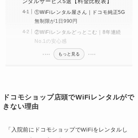
ンタルサービス5選【料金比較表】
①WiFiレンタル屋さん｜ドコモ純正5G
無制限が1日990円
②WiFiレンタルどっとこむ｜8年連続
No.1の安心感
もっと見る
ドコモショップ店頭でWiFiレンタルがで
きない理由
「入院前にドコモショップでWiFiをレンタルし