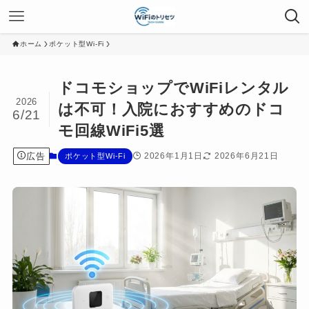
ホーム
ポケット型Wi-Fi
ドコモショップでWiFiレンタル
2026
は不可！入院におすすめのドコ
6/21
モ回線WiFi5選
広告
2026年1月1日
2026年6月21日
ポケット型Wi-Fi