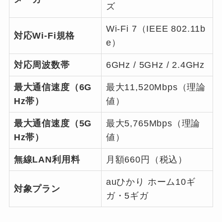
ズ
Wi-Fi 7（IEEE 802.11b
対応Wi-Fi規格
e）
対応周波数帯
6GHz / 5GHz / 2.4GHz
最大通信速度（6G
最大11,520Mbps（理論
Hz帯）
値）
最大通信速度（5G
最大5,765Mbps（理論
Hz帯）
値）
無線LAN利用料
月額660円（税込）
auひかり ホーム10ギ
対象プラン
ガ・5ギガ