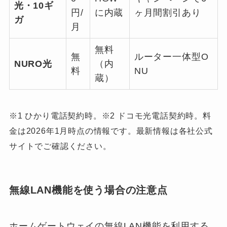
光・10ギ
円/
に内蔵
ヶ月間割引あり
ガ
月
無料
無
ルーター一体型O
NURO光
（内
料
NU
蔵）
※1 ひかり電話契約時。※2 ドコモ光電話契約時。料
金は2026年1月時点の情報です。最新情報は各社公式
サイトでご確認ください。
無線LAN機能を使う場合の注意点
ホームゲートウェイの無線LAN機能を利用する