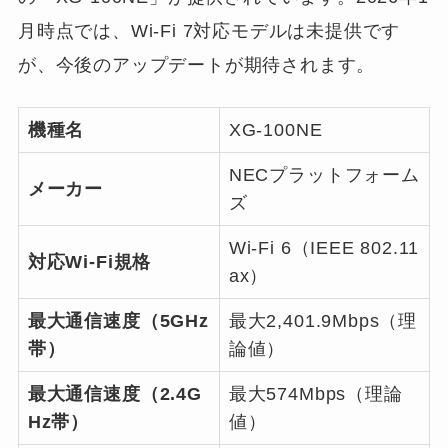
月時点では、Wi-Fi 7対応モデルは未提供です
が、今後のアップデートが期待されます。
機種名
XG-100NE
NECプラットフォーム
メーカー
ズ
Wi-Fi 6（IEEE 802.11
対応Wi-Fi規格
ax）
最大通信速度（5GHz
最大2,401.9Mbps（理
帯）
論値）
最大通信速度（2.4G
最大574Mbps（理論
Hz帯）
値）