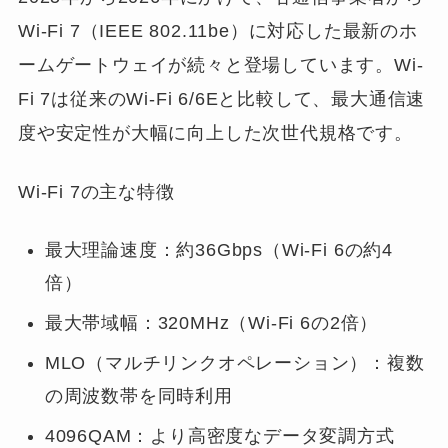
Wi-Fi 7（IEEE 802.11be）に対応した最新のホ
ームゲートウェイが続々と登場しています。Wi-
Fi 7は従来のWi-Fi 6/6Eと比較して、最大通信速
度や安定性が大幅に向上した次世代規格です。
Wi-Fi 7の主な特徴
最大理論速度：約36Gbps（Wi-Fi 6の約4
倍）
最大帯域幅：320MHz（Wi-Fi 6の2倍）
MLO（マルチリンクオペレーション）：複数
の周波数帯を同時利用
4096QAM：より高密度なデータ変調方式