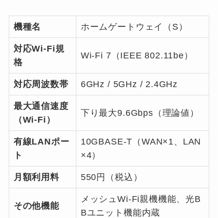
機種名
ホームゲートウェイ（S）
対応Wi-Fi規
Wi-Fi 7（IEEE 802.11be）
格
対応周波数帯
6GHz / 5GHz / 2.4GHz
最大通信速度
下り最大9.6Gbps（理論値）
（Wi-Fi）
有線LANポー
10GBASE-T（WAN×1、LAN
ト
×4）
月額利用料
550円（税込）
メッシュWi-Fi親機機能、光B
その他機能
Bユニット機能内蔵