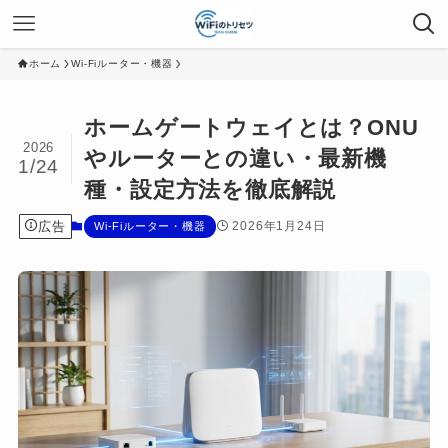
ホーム
Wi-Fiルーター・機器
ホームゲートウェイとは？ONU
2026
やルーターとの違い・最新機
1/24
種・設定方法を徹底解説
広告
2026年1月24日
Wi-Fiルーター・機器