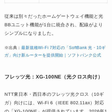
従来は別々だったホームゲートウェイ機能と光
BBユニット機能が1台に統合され、配線がより
シンプルになりました。
※出典：
最新規格Wi-Fi 7対応の「SoftBank 光・10ギ
ガ」向け新ルーターを提供開始｜ソフトバンク公式
フレッツ光：XG-100NE（光クロス向け）
NTT東日本・西日本のフレッツ光クロス（10ギ
ガ）向けには、Wi-Fi 6（IEEE 802.11ax）対応
の「XG-100NE」が提供されています。2026年1