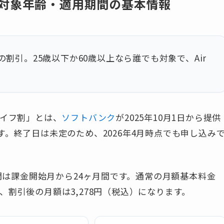
対象年齢・適用期間の基本情報
の割引。25歳以下か60歳以上なら誰でも対象で、Air
ートライフ割」とは、
ソフトバンク
が2025年10月1日から提供
。終了日は未定のため、2026年4月時点でも申し込み
期間は課金開始月から24ヶ月間です。通常の月額基本料金
ため、割引後の月額は3,278円（税込）になります。