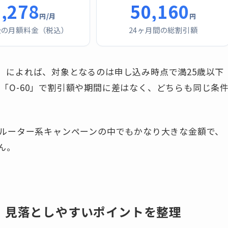
3,278
50,160
円/月
円
後の月額料金（税込）
24ヶ月間の総割引額
）
によれば、対象となるのは申し込み時点で満25歳以下
と「O-60」で割引額や期間に差はなく、どちらも同じ条
ームルーター系キャンペーンの中でもかなり大きな金額で、
ん。
｜見落としやすいポイントを整理