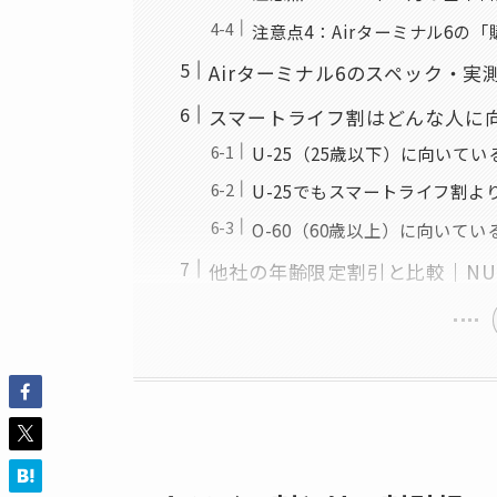
注意点4：Airターミナル6の
Airターミナル6のスペック・実
スマートライフ割はどんな人に向い
U-25（25歳以下）に向いてい
U-25でもスマートライフ割よ
O-60（60歳以上）に向いてい
他社の年齢限定割引と比較｜NURO