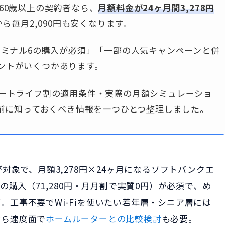
60歳以上の契約者なら、
月額料金が24ヶ月間3,278円
から毎月2,090円も安くなります。
ーミナル6の購入が必須」「一部の人気キャンペーンと併
ントがいくつかあります。
マートライフ割の適用条件・実際の月額シミュレーショ
み前に知っておくべき情報を一つひとつ整理しました。
対象で、月額3,278円×24ヶ月になるソフトバンクエ
の購入（71,280円・月月割で実質0円）が必須で、め
。工事不要でWi-Fiを使いたい若年層・シニア層には
なら速度面で
ホームルーターとの比較検討
も必要。