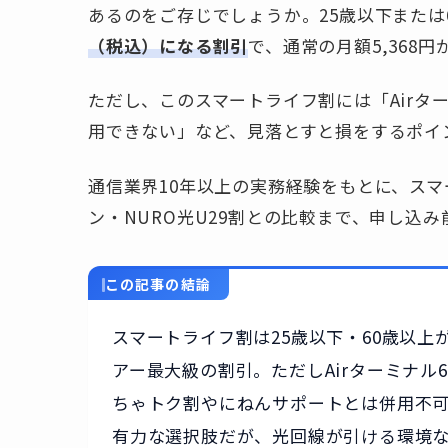
あるのをご存じでしょうか。25歳以下または
（税込）になる割引
で、通常の月額5,368円
ただし、このスマートライフ割には「Airタ
用できない」など、見落とすと損をするポイ
通信業界10年以上の実務経験をもとに、ス
ン・NURO光U29割との比較まで、申し込
この記事の結論
スマートライフ割は25歳以下・60歳以上が
アー最大級の割引。ただしAirターミナル6
ちゃトク割やにねんサポートとは併用不可
有力な選択肢だが、光回線が引ける環境