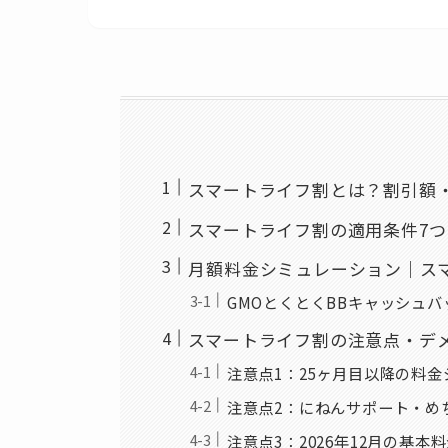
スマートライフ割とは？割引額
スマートライフ割の適用条件7
月額料金シミュレーション｜ス
GMOとくとくBBキャッシュ
スマートライフ割の注意点・デ
注意点1：25ヶ月目以降の料金
注意点2：にねんサポート・め
注意点3：2026年12月の基本