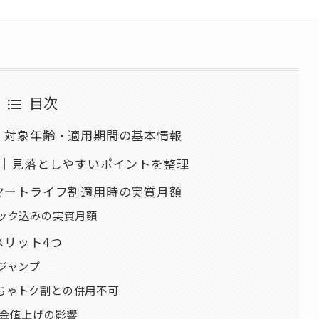
目次
・対象年齢・適用期間の基本情報
つ｜見落としやすいポイントを整理
マートライフ割適用時の実質月額
バック込みの実質月額
メリット4つ
ジャンプ
ちゃトク割との併用不可
料金値上げの影響