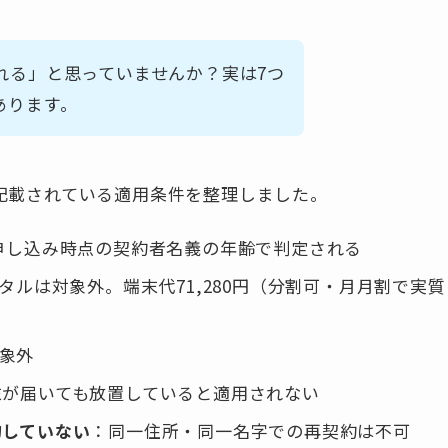
れる」と思っていませんか？実は7つ
あります。
記載されている適用条件を整理しました。
申し込み時点の契約者名義の年齢で判定される
タルは対象外。端末代71,280円（分割可・月月割で実質
象外
末が届いても放置していると適用されない
解約していない
：同一住所・同一名字での再契約は不可