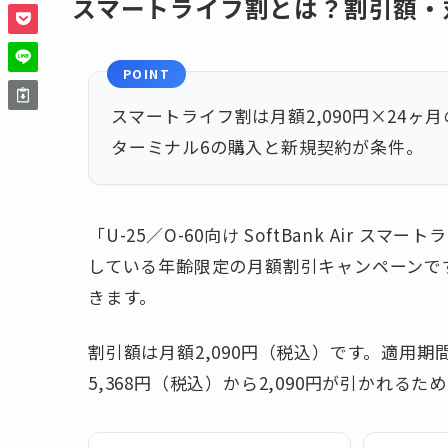
スマートライフ割とは？割引額・
POINT
スマートライフ割は月額2,090円×24ヶ月
ターミナル6の購入と新規契約が条件。
「U-25／O-60向け SoftBank Air スマ
している年齢限定の月額割引キャンペーンです
きます。
割引額は月額2,090円（税込）です。適用
5,368円（税込）から2,090円が引かれる