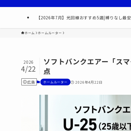
【2026年7月】光回線おすすめ5選|縛りなし
ホーム
ホームルーター
ソフトバンクエアー「スマー
2026
4/22
点
広告
ホームルーター
2026年4月22日