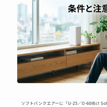
ソフトバンクエアーに「U-25／O-60向け So