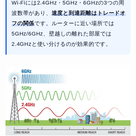
Wi-Fiには2.4GHz・5GHz・6GHzの3つの周
波数帯があり、
速度と到達距離はトレードオ
フの関係
です。ルーターに近い場所では
5GHz/6GHz、壁越しの離れた部屋では
2.4GHzと使い分けるのが効果的です。