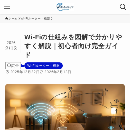
ホーム
Wi-Fiルーター・機器
Wi-Fiの仕組みを図解で分かりや
2026
すく解説｜初心者向け完全ガイ
2/13
ド
広告
Wi-Fiルーター・機器
2025年12月22日
2026年2月13日