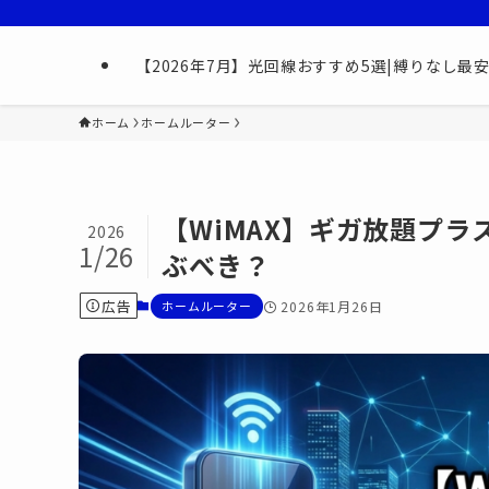
【2026年7月】光回線おすすめ5選|縛りなし
ホーム
ホームルーター
【WiMAX】ギガ放題プ
2026
1/26
ぶべき？
広告
ホームルーター
2026年1月26日