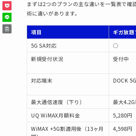
まずは2つのプランの主な違いを一覧表で確
術に違いがあります。
項目
ギガ放題
5G SA対応
○
新規受付状況
受付中
対応端末
DOCK 5
最大通信速度（下り）
最大4.2G
UQ WiMAX月額料金
5,280円
WiMAX +5G割適用後（13ヶ月
4,598円