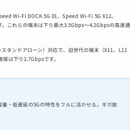
-Fi DOCK 5G 01、Speed Wi-Fi 5G X12、
できます。これらの端末は下り最大3.5Gbps〜4.2Gbpsの高速
ンスタンドアローン）対応で、旧世代の端末（X11、L12
は下り2.7Gbpsです。
容量・低遅延の5Gの特性をフルに活かせる。ギガ放