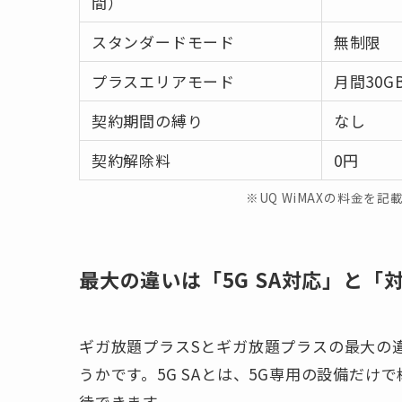
間）
スタンダードモード
無制限
プラスエリアモード
月間30G
契約期間の縛り
なし
契約解除料
0円
※UQ WiMAXの料金を
最大の違いは「5G SA対応」と「
ギガ放題プラスSとギガ放題プラスの最大の違
うかです。5G SAとは、5G専用の設備だ
待できます。