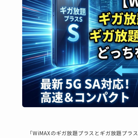
「WiMAXのギガ放題プラスとギガ放題プラ