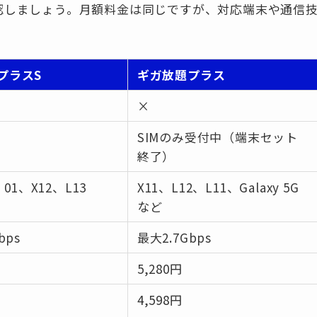
認しましょう。月額料金は同じですが、対応端末や通信
プラスS
ギガ放題プラス
×
SIMのみ受付中（端末セット
終了）
G 01、X12、L13
X11、L12、L11、Galaxy 5G
など
bps
最大2.7Gbps
5,280円
4,598円