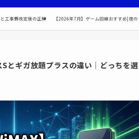
最安と工事費改定後の正解
【2026年7月】ゲーム回線おすすめ|夜の
ラスSとギガ放題プラスの違い｜どっちを選