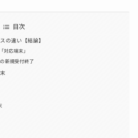
目次
ラスの違い【結論】
と「対応端末」
の新規受付終了
端末
末