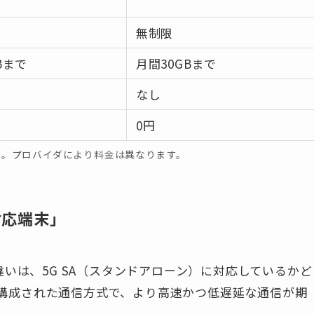
無制限
Bまで
月間30GBまで
なし
0円
記載。プロバイダにより料金は異なります。
対応端末」
いは、5G SA（スタンドアローン）に対応しているかど
けで構成された通信方式で、より高速かつ低遅延な通信が期