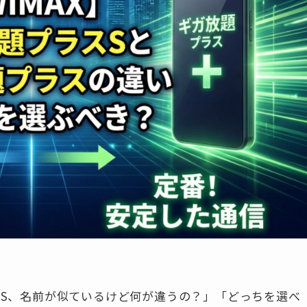
スS、名前が似ているけど何が違うの？」「どっちを選べ